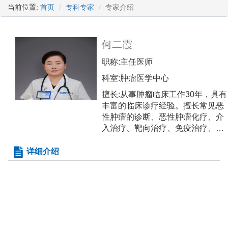
当前位置:
首页
专科专家
专家介绍
何二霞
职称:
主任医师
科室:
肿瘤医学中心
擅长:
从事肿瘤临床工作30年，具有
丰富的临床诊疗经验。擅长常见恶
性肿瘤的诊断、恶性肿瘤化疗、介
入治疗、靶向治疗、免疫治疗、营
养支持及心理关怀为主的综合治
疗。尤其是消化道肿瘤如食管癌、
详细介绍
胃癌、结直肠癌、肝癌、胰腺癌等
的诊断、治疗。