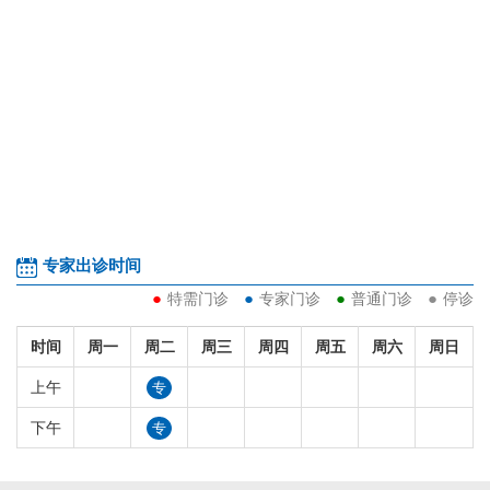
专家出诊时间
●
●
●
●
特需门诊
专家门诊
普通门诊
停诊
时间
周一
周二
周三
周四
周五
周六
周日
上午
专
下午
专