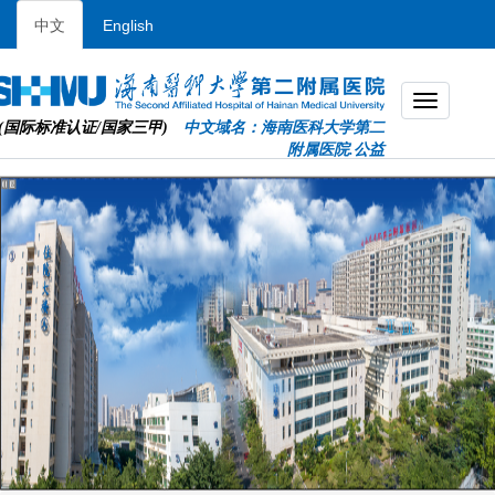
中文
English
(国际标准认证/国家三甲)
中文域名：海南医科大学第二
附属医院.公益