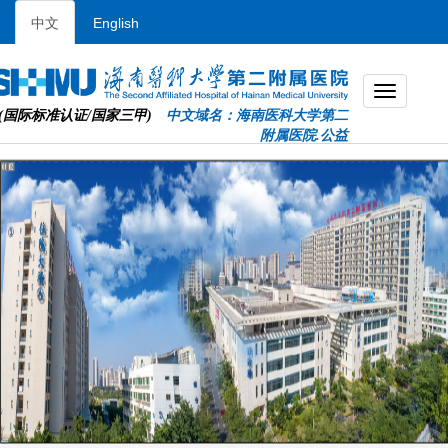
中文
English
(国际标准认证/国家三甲)
中文域名：海南医科大学第二
附属医院.公益