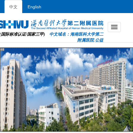
中文
English
(国际标准认证/国家三甲)
中文域名：海南医科大学第二
附属医院.公益