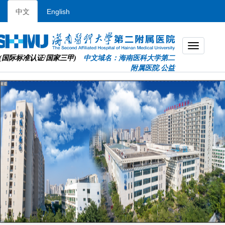
中文
English
(国际标准认证/国家三甲)
中文域名：海南医科大学第二
附属医院.公益