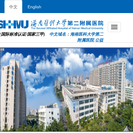
中文
English
(国际标准认证/国家三甲)
中文域名：海南医科大学第二
附属医院.公益