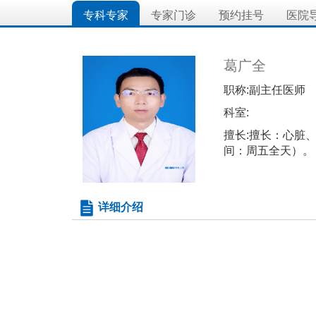
专科专家
专家门诊
预约挂号
医院
葛广全
职称:
副主任医师
科室:
擅长:
擅长：心脏
间：周五全天）。
详细介绍