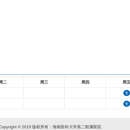
周二
周三
周四
周
专
专
Copyright © 2019 版权所有：海南医科大学第二附属医院