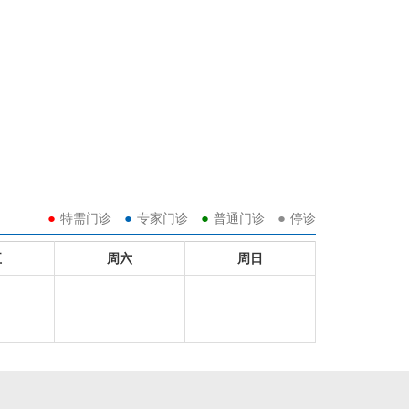
●
●
●
●
特需门诊
专家门诊
普通门诊
停诊
五
周六
周日