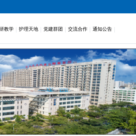
研教学
护理天地
党建群团
交流合作
通知公告