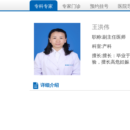
专科专家
专家门诊
预约挂号
医院
王洪伟
职称:
副主任医师
科室:
产科
擅长:
擅长：毕业于
验，擅长高危妊娠
详细介绍