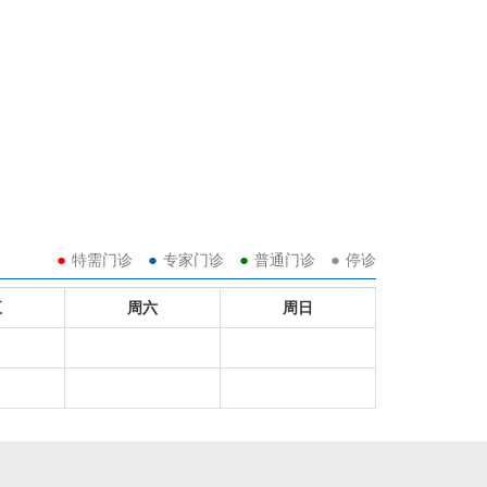
●
●
●
●
特需门诊
专家门诊
普通门诊
停诊
五
周六
周日