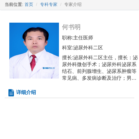
当前位置:
首页
专科专家
专家介绍
何书明
职称:
主任医师
科室:
泌尿外科二区
擅长:
泌尿外科二区主任，擅长：泌
尿外科微创手术；泌尿外科泌尿系
结石、前列腺增生、泌尿系肿瘤等
常见病、多发病诊断及治疗；男科
前列腺炎、不育症等疾病的诊疗；
肾移植手术及术后蛋白尿、感染、
详细介绍
高血压及糖尿病等相关疾病的诊
疗。