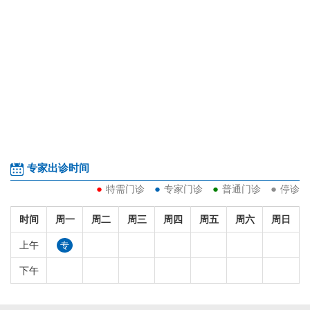
专家出诊时间
●
●
●
●
特需门诊
专家门诊
普通门诊
停诊
时间
周一
周二
周三
周四
周五
周六
周日
上午
专
下午