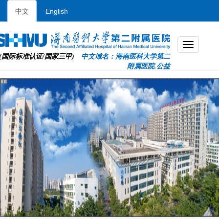
中文
English
(国际标准认证/国家三甲)
中文域名：海南医科大学第二
附属医院.公益