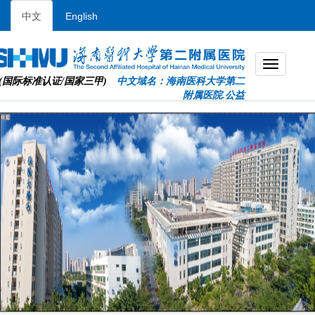
中文
English
(国际标准认证/国家三甲)
中文域名：海南医科大学第二
附属医院.公益