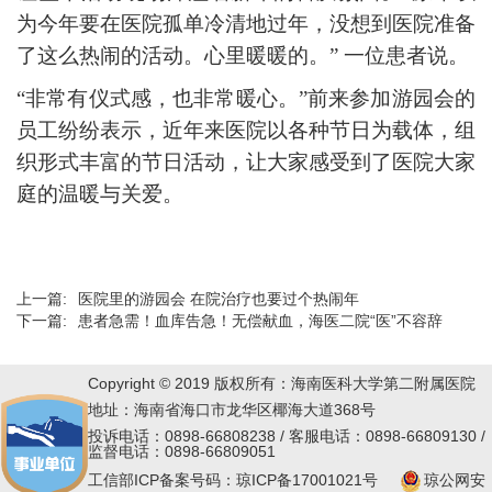
为今年要在医院孤单冷清地过年，没想到医院准备
了这么热闹的活动。心里暖暖的。” 一位患者说。
“非常有仪式感，也非常暖心。”
前来参加游园会的
员工纷纷表示，近年来医院以各种节日为载体，组
织形式丰富的节日活动，让大家感受到了医院大家
庭的温暖与关爱。
上一篇:
医院里的游园会 在院治疗也要过个热闹年
下一篇:
患者急需！血库告急！无偿献血，海医二院“医”不容辞
Copyright © 2019 版权所有：海南医科大学第二附属医院
地址：海南省海口市龙华区椰海大道368号
投诉电话：0898-66808238 / 客服电话：0898-66809130 /
监督电话：0898-66809051
工信部ICP备案号码：琼ICP备17001021号
琼公网安