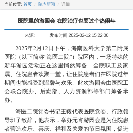
当前位置:
首页
院内新闻
详细
医院里的游园会 在院治疗也要过个热闹年
来源:
发布时间:2025-02-12 15:22:00
2025年2月12日下午，海南医科大学第二附属
医院（以下简称“海医二院”）院区内，
一场特殊的
新年游园活动正在这里悄然筹备
。
全院职工及家
属、住院患者欢聚一堂，让住院患者们在医院过年
期间也能感受到温馨与欢乐。此次游园会由医院工
会联合院办、后勤部、人力资源部等部门筹备承
办。
海医二院党委书记王毅代表医院党委、行政领
导班子致辞，他表示
，
举办元宵游园会是为住院患
者营造欢乐、喜庆、祥和及关爱的节日氛围，促进