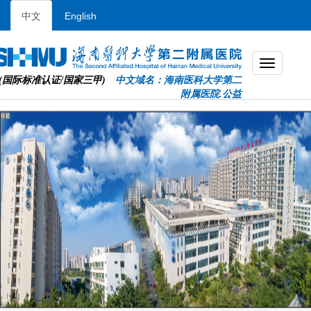
中文
English
(国际标准认证/国家三甲)
中文域名：海南医科大学第二
附属医院.公益