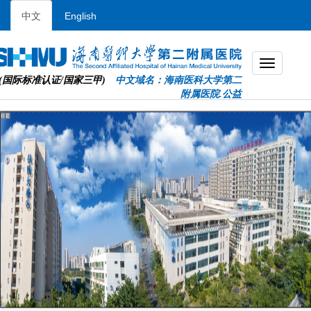
中文
English
(国际标准认证/国家三甲)
中文域名：海南医科大学第二
附属医院.公益