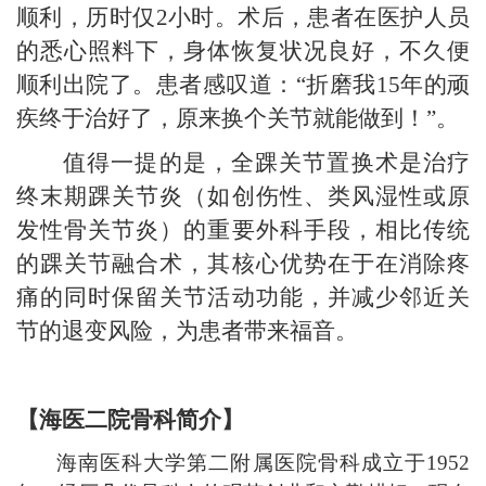
顺利，历时仅
2小时。术后，患者在医护人员
的悉心照料下，身体恢复状况良好，不久便
顺利出院了。患者感叹道：“折磨我15年的顽
疾终于治好了，原来换个关节就能做到！”。
值得一提的是，全踝关节置换术是治疗
终末期踝关节炎（如创伤性、类风湿性或原
发性骨关节炎）的重要外科手段，相比传统
的踝关节融合术，其核心优势在于在消除疼
痛的同时保留关节活动功能，并减少邻近关
节的退变风险，为患者带来福音。
【海医二院
骨科简介
】
海南医科大学第二附属医院骨科成立于
1952