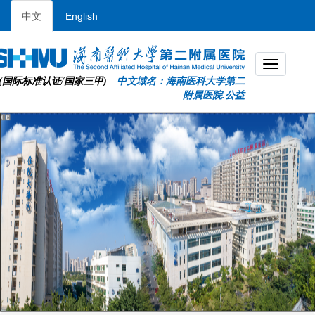
中文
English
(国际标准认证/国家三甲)
中文域名：海南医科大学第二
附属医院.公益