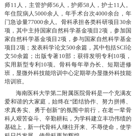
师11人，主管护师56人，护师58人，护士11人。
年住院病人5000余人，年手术台次4000余台，年
门急诊量77000余人。骨科承担各类科研项目30余
项，其中主持国家自然科学基金项目2项，参加国
家自然科学基金项目2项，参与国家自然科学基金
项目2项；发表科学论文500余篇，其中包括SCI论
文50余篇；出版专著10部；获得发明专利10项，
实用新型专利10项。骨科每年举办长、短期进修
班，显微外科技能培训中心定期举办显微外科技能
培训班。
海南医科大学第二附属医院骨科是一个充满友
爱和谐的大家庭，始终在
“团结协作、努力拼搏、
求真务实、勇于创新”的氛围中前行，在老一辈骨
科人艰苦奋斗、辛勤耕耘，为学科建立丰功伟绩的
基础上，新一代骨科人继往开来、不辱使命，使学
科日益发展，使骨科更加辉煌。