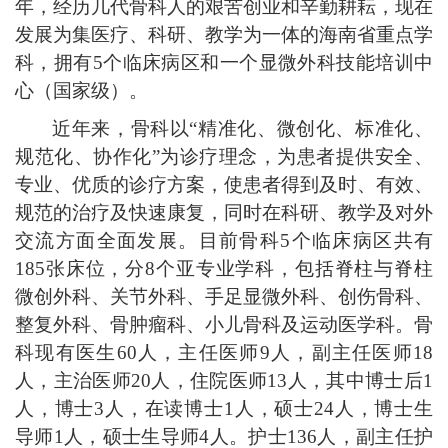
年，经历几代骨科人的艰苦创业和辛勤耕耘，现在
发展为集医疗、科研、教学为一体的海南省重点学
科，拥有5个临床病区和一个显微外科技能培训中
心（国家级）。
近年来，骨科以
“精准化、微创化、标准化、
规范化、协作化”为诊疗理念，为患者提供安全、
专业、优质的诊疗方案，使患者得到及时、有效、
规范的治疗及快速康复，同时在科研、教学及对外
交流方面全面发展。目前骨科5个临床病区共有
185张床位，分8个亚专业学科，包括脊柱与脊柱
微创外科、关节外科、手足显微外科、创伤骨科、
整复外科、骨肿瘤科、小儿骨科及运动医学科。骨
科现有医生60人，主任医师9人，副主任医师18
人，主治医师20人，住院医师13人，其中博士后1
人，博士3人，在读博士1人，硕士24人，博士生
导师1人，硕士生导师4人。护士136人，副主任护