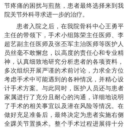
节疼痛的困扰与煎熬，患者最终选择来到我
院关节外科寻求进一步的治疗。
患者入院之后，在我院骨科中心王勇平
主任的带领下，手术小组陈荣主任医师、李
超艺副主任医师及张丕军主治医师等医护人
员丝毫不敢懈怠，以高度的责任心和专业精
神，认真细致地研究分析患者的各项资料，
多次组织开展严谨的术前讨论，力求全方位
考虑手术中可能遇到的各种情况，并精心设
计手术方案。与此同时，医护人员还与患者
家属进行了充分且耐心的沟通，详细地说明
了手术的相关事宜以及潜在风险等情况。在
做好充足准备后，最终决定为患者实施右侧
全踝关节置换术。整个手术过程进展得十分