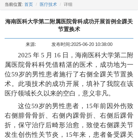
当前位置:
首页
医疗技术
详细
海南医科大学第二附属医院骨科成功开展首例全踝关
节置换术
来源:
发布时间:2025-06-20 10:38:00
2025 年 5 月 16 日，海南医科大学第二附
属医院骨科科凭借精湛的医术，成功地为一
位59岁的男性患者施行了右侧全踝关节置换
术。此项技术的成功开展，填补了我院在该
医疗领域长久以来的空白，意义非凡。
这位
59岁的男性患者，15年前因外伤致
右侧腓骨骨折、右侧内踝骨折、右侧后踝骨
折，保守治疗后畸形治愈，致使右侧踝关节
发生创伤性关节炎，15年来，患者备受踝关