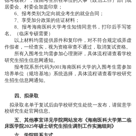
德考核表》，须由考生所在单位的人事（政治工作）部门或
居委会、村委会加盖印章；
6
、报考类别为定向就业考生的就业合同；
7
、享受加分政策的佐证材料；
8
、报考海南医科大学考生知情同意书，打印后手写签
名。（临床专硕需要）
以上材料均需提供原件和复印件，对不符合规定或弄虚
作假者，一经查实，视为资格审查不通过，取消复试资格。
所有入围考生均需参加心理测评，具体流程请查看学校
研究生招生信息网通知。
报考院系所代码为
001
海南医科大学的入围考生需参加
培养单位（规培基地）系统选择，具体流程请查看学校研究
生招生信息网通知。
四
、
拟录取
拟录取名单于复试后由学校研究生处统一发布，请留意学
校研究生处官网信息。
五、其他事宜详见学院网站发布《海南医科大学第二临
床医学院
2025年硕士研究生招生调剂工作实施细则》
六、
学院
联系方式