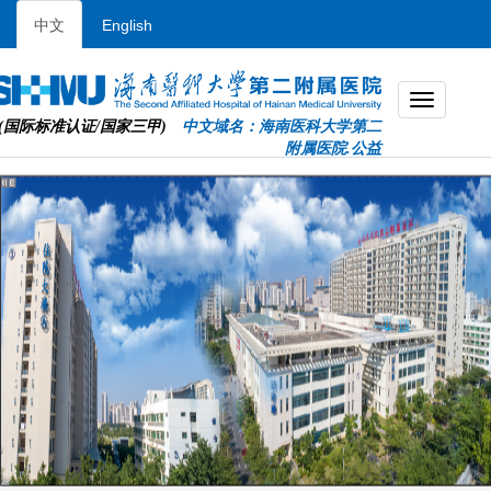
中文
English
(国际标准认证/国家三甲)
中文域名：海南医科大学第二
附属医院.公益