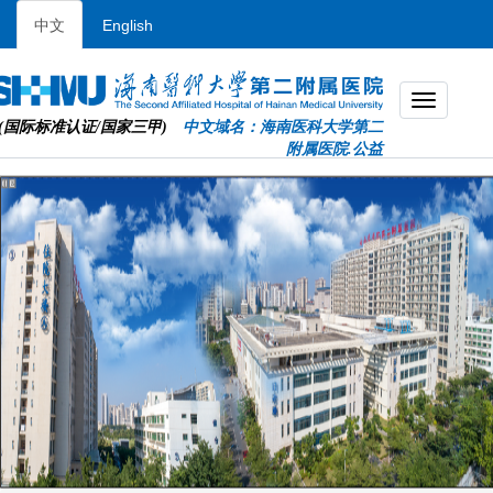
中文
English
(国际标准认证/国家三甲)
中文域名：海南医科大学第二
附属医院.公益