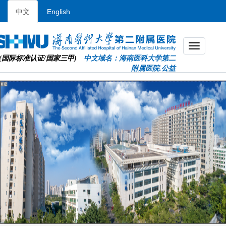
中文
English
(国际标准认证/国家三甲)
中文域名：海南医科大学第二
附属医院.公益