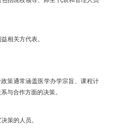
该包括院校领导、师生
代表和管理人员
利益相关方代表。
学政策通常涵盖医学办学宗旨、课程计
联系与合作方面的决策。
宜决策的人员。