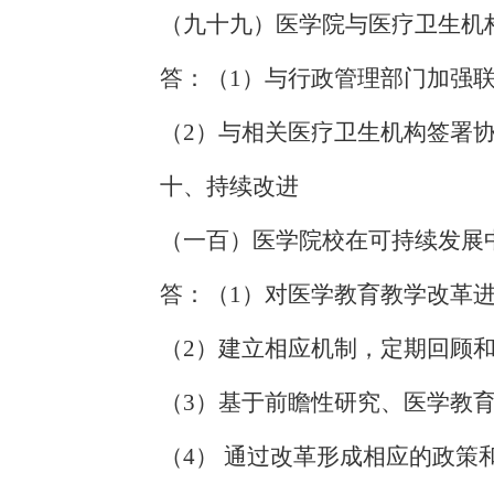
（九十九）医学院与医疗卫生机
答：
（
1
）与行政管理部门加强
（
2）与相关医疗卫生机构签署
十、持续改进
（一百）医学院校在可持续发展
答：
（
1
）
对医学教育教学改革
（
2）建立相应机制，定期回顾
（
3）基于前瞻性研究、医学教
（
4） 通过改革形成相应的政