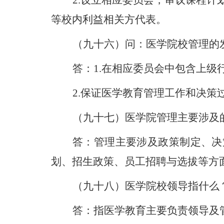
2
.
设立相应委员会，审议课程计
等校内利益相关方代表。
（九十六）问：医学院校管理的
答：
1
.
在相应委员会中包含上级
2
.
保证医学教育管理工作和决策
（九十七）医学院管理主要涉及
答：管理主要涉及政策制定、决
划、招生政策、员工招聘与选拔等方
（九十八）医学院校领导指什么
答：
指
医学教育主要负责领导及