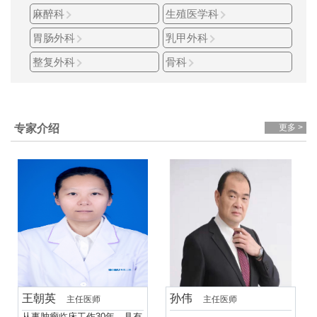
麻醉科
生殖医学科
胃肠外科
乳甲外科
整复外科
骨科
专家介绍
更多 >
王朝英
孙伟
主任医师
主任医师
从事肿瘤临床工作30年，具有