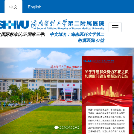
中文
English
(国际标准认证/国家三甲)
中文域名：海南医科大学第二
附属医院.公益
Previous
Nex