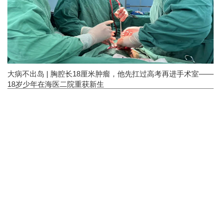
大病不出岛 | 胸腔长18厘米肿瘤，他先扛过高考再进手术室——
18岁少年在海医二院重获新生