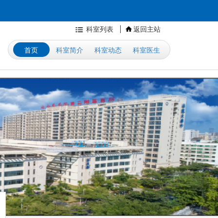
科室列表
返回主站
首页
科室简介
科室动态
科室医生