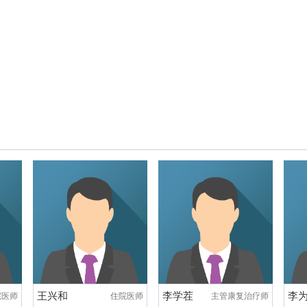
王兴和
李学茬
李
院医师
住院医师
主管康复治疗师