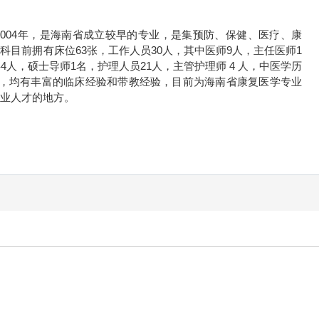
004年，是海南省成立较早的专业，是集预防、保健、医疗、康
目前拥有床位63张，工作人员30人，其中医师9人，主任医师1
人，硕士导师1名，护理人员21人，主管护理师 4 人，中医学历
练，均有丰富的临床经验和带教经验，目前为海南省康复医学专业
业人才的地方。