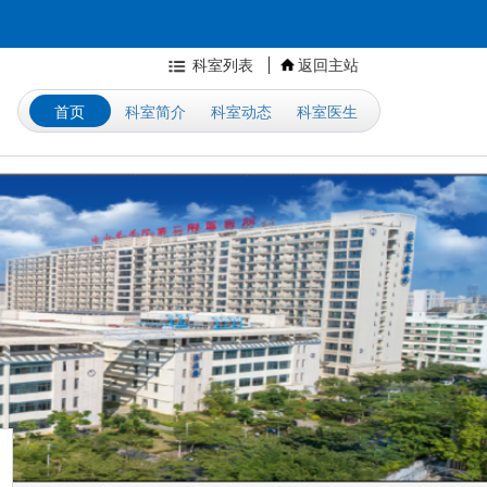
科室列表
返回主站
首页
科室简介
科室动态
科室医生