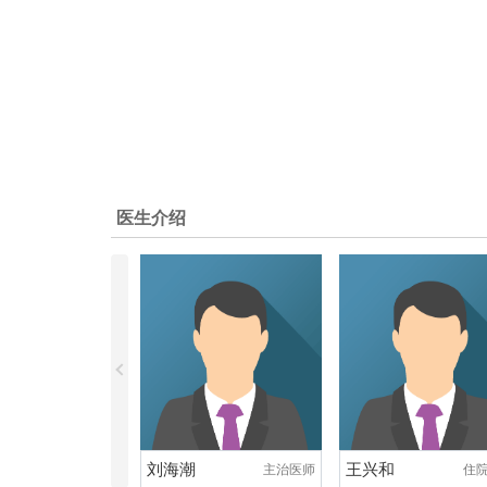
医生介绍
刘海潮
王兴和
主治医师
住