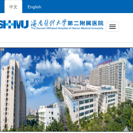
中文
English