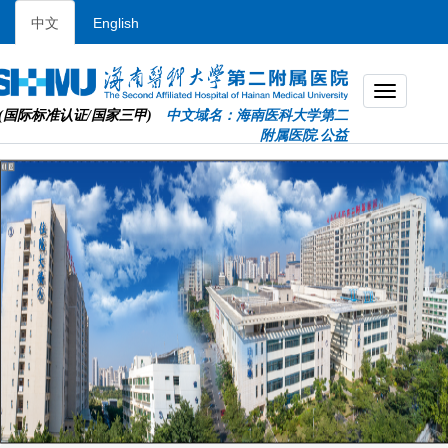
中文
English
(国际标准认证/国家三甲)
中文域名：海南医科大学第二
附属医院.公益