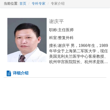
当前位置:
首页
专科专家
专家介绍
谢庆平
职称:
主任医师
科室:
整复外科
擅长:
谢庆平 男，1966年生，1989
年毕业于上海第二军医大学，现任
美国克利夫兰医学中心客座教授、
杭州华宫医院院长、杭州求是医院
院长、杭州整形医院名誉院长。主
任医师，硕士生导师，中国医师协
详细介绍
会显微外科医师分会常务委员、浙
江省康复医学会四肢功能重建专业
委员会主任委员，中国周围神经外
科学组委员。原任浙江省人民医院
手外科、周围神经诊疗中心、中日
人工手指关节移植培训中心、类风