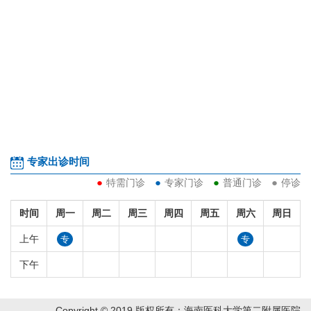
专家出诊时间
●
●
●
●
特需门诊
专家门诊
普通门诊
停诊
时间
周一
周二
周三
周四
周五
周六
周日
上午
专
专
下午
Copyright © 2019 版权所有：海南医科大学第二附属医院