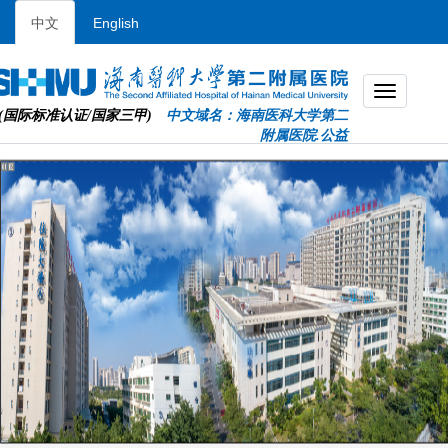
中文
English
(国际标准认证/国家三甲)
中文域名：海南医科大学第二
附属医院.公益