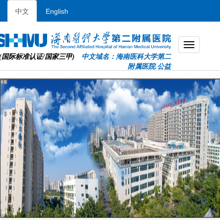
中文
English
(国际标准认证/国家三甲)
中文域名：海南医科大学第二
附属医院.公益